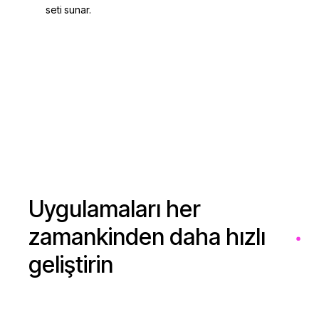
seti sunar.
Angular
Yönlendirmeyi
keşfedin
Formları keşfedin
Uygulamaları her
zamankinden daha hızlı
geliştirin