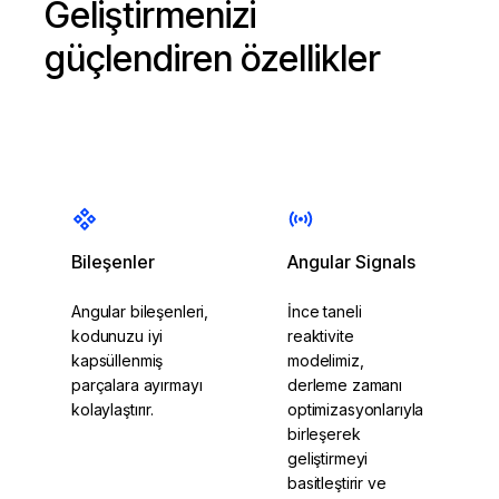
Geliştirmenizi
güçlendiren özellikler
Bileşenler
Angular Signals
Angular bileşenleri,
İnce taneli
kodunuzu iyi
reaktivite
kapsüllenmiş
modelimiz,
parçalara ayırmayı
derleme zamanı
kolaylaştırır.
optimizasyonlarıyla
birleşerek
geliştirmeyi
basitleştirir ve