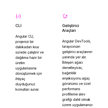
CLI
Geliştirici
Araçları
Angular CLI,
Angular DevTools,
projenizi bir
tarayıcınızın
dakikadan kısa
geliştirici araçlarının
sürede çalıştırır ve
yanında yer alır.
dağıtıma hazır bir
Bileşen ağacı
üretim
denetleyicisi,
uygulamasına
bağımlılık
dönüştürmek için
enjeksiyonu ağaç
ihtiyaç
görünümü ve özel
duyduğunuz
performans
komutları sunar.
profilleme alev
grafiği dahil olmak
üzere uygulamanızı