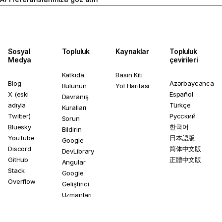
Sosyal
Topluluk
Kaynaklar
Topluluk
Medya
çevirileri
Katkıda
Basın Kiti
Blog
Azərbaycanca
Bulunun
Yol Haritası
X (eski
Español
Davranış
adıyla
Türkçe
Kuralları
Twitter)
Русский
Sorun
Bluesky
한국어
Bildirin
YouTube
日本語版
Google
Discord
简体中文版
DevLibrary
GitHub
正體中文版
Angular
Stack
Google
Overflow
Geliştirici
Uzmanları