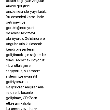
desen sağlayan Angular
Aria'yı geliştirici
önizlemesinde yayınladık.
Bu desenleri kararlı hale
getirmeyi ve
gerektiğinde yeni
desenler tanıtmayı
planlıyoruz. Geliştiricilere
Angular Aria kullanarak
kendi bileşenlerini
geliştirmek için sağlam bir
temel sağlamak istiyoruz
- biz etkileşimleri
sağlıyoruz, siz tasarım
sisteminize uyan stili
getiriyorsunuz.
Geliştiriciler Angular Aria
ile özel bileşenler
geliştirme, CDK'dan
etkileşim kalıpları
kullanma veya hazır