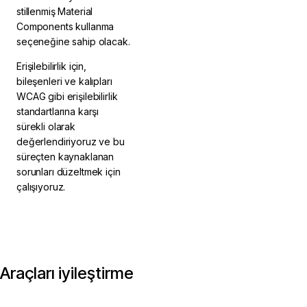
stillenmiş Material
Components kullanma
seçeneğine sahip olacak.
Erişilebilirlik için,
bileşenleri ve kalıpları
WCAG gibi erişilebilirlik
standartlarına karşı
sürekli olarak
değerlendiriyoruz ve bu
süreçten kaynaklanan
sorunları düzeltmek için
çalışıyoruz.
Araçları iyileştirme