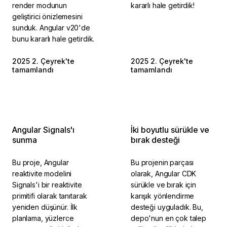
render modunun
kararlı hale getirdik!
geliştirici önizlemesini
sunduk. Angular v20'de
bunu kararlı hale getirdik.
2025 2. Çeyrek'te
2025 2. Çeyrek'te
tamamlandı
tamamlandı
Angular Signals'ı
İki boyutlu sürükle ve
sunma
bırak desteği
Bu proje, Angular
Bu projenin parçası
reaktivite modelini
olarak, Angular CDK
Signals'i bir reaktivite
sürükle ve bırak için
primitifi olarak tanıtarak
karışık yönlendirme
yeniden düşünür. İlk
desteği uyguladık. Bu,
planlama, yüzlerce
depo'nun en çok talep