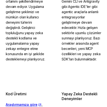
ortamını şekillendirmeye
Gemini CLI ve Antigravity
devam ediyor. Uygulama
gibi Agentic IDE'ler gibi
geliştirme şeklimizi ve
agentic araçlarla anlamlı
mümkün olan kullanıcı
entegrasyonlar
deneyimi türlerini
geliştirmeye devam
değiştirdi. Geliştirici
edecektir. Hızla gelişen
topluluğunu yapay zeka
sektörle uyumlu çözümler
destekli kodlama ve
sunmayı planlıyoruz. Bazı
uygulamalarına yapay
örnekler arasında agent
zekayı entegre etme
becerileri, yeni MCP
konusunda en iyi şekilde
özellikleri ve yapay zeka
desteklemeyi planlıyoruz.
SDK'ları bulunmaktadır.
Kod Üretimi
Yapay Zeka Destekli
Deneyimler
Araştırmamıza göre
,