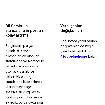
Dil Servisi ile
Yerel şablon
standalone importları
değişkenleri
kolaylaştırma
Angular'da yerel şablon
Bu girişimin parçası
değişkenleri desteğini
olarak, dil servisi
yayınladık, ek bilgi için
bileşenleri ve pipe'ları
@let
belgelerine
bakın.
standalone ve NgModule
tabanlı uygulamalarda
otomatik olarak içe
aktarır. Ek olarak,
standalone bileşenlerde
kullanılmayan içe
aktarmaları vurgulamak
için bir şablon tanılaması
ekledik, bu da uygulama