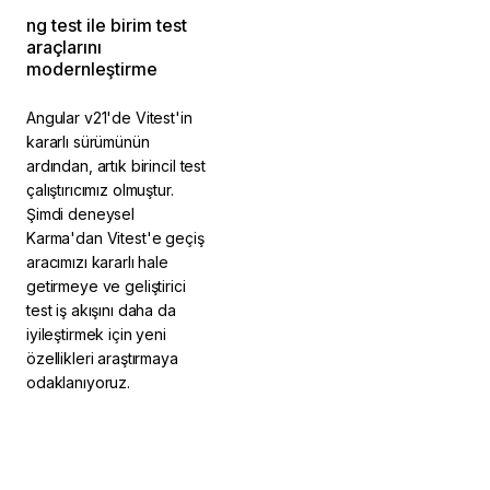
ng test ile birim test
araçlarını
modernleştirme
Angular v21'de Vitest'in
kararlı sürümünün
ardından, artık birincil test
çalıştırıcımız olmuştur.
Şimdi deneysel
Karma'dan Vitest'e geçiş
aracımızı kararlı hale
getirmeye ve geliştirici
test iş akışını daha da
iyileştirmek için yeni
özellikleri araştırmaya
odaklanıyoruz.