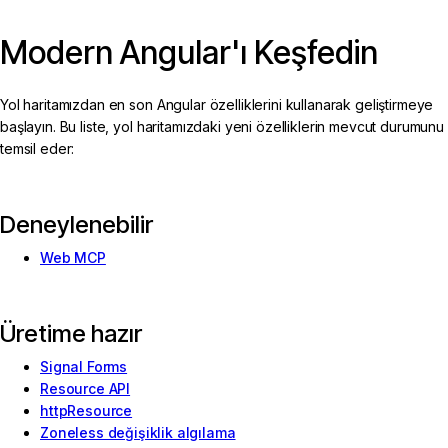
Modern Angular'ı Keşfedin
Yol haritamızdan en son Angular özelliklerini kullanarak geliştirmeye
başlayın. Bu liste, yol haritamızdaki yeni özelliklerin mevcut durumunu
temsil eder:
Deneylenebilir
Web MCP
Üretime hazır
Signal Forms
Resource API
httpResource
Zoneless değişiklik algılama