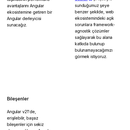
sunduğumuz şeye
avantajlarını Angular
benzer şekilde, web
ekosistemine getiren bir
ekosistemindeki açık
Angular derleyicisi
sorunlara framework-
sunacağız.
agnostik çözümler
sağlayarak bu alana
katkıda bulunup
bulunamayacağımızı
görmek istiyoruz.
Bileşenler
Angular v21'de,
erişilebilir, başsız
bileşenler için sekiz