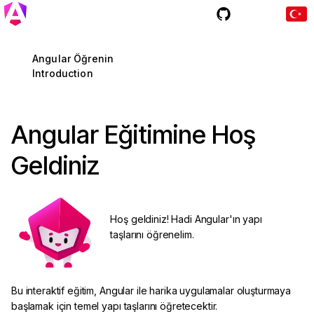
Katkıda Bulun
Angular Öğrenin
Introduction
r
Angular Eğitimine Hoş
Geldiniz
Hoş geldiniz! Hadi Angular'ın yapı
taşlarını öğrenelim.
Bu interaktif eğitim, Angular ile harika uygulamalar oluşturmaya
başlamak için temel yapı taşlarını öğretecektir.